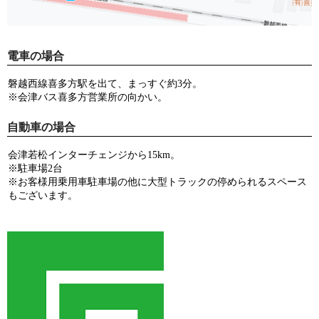
電車の場合
磐越西線喜多方駅を出て、まっすぐ約3分。
※会津バス喜多方営業所の向かい。
自動車の場合
会津若松インターチェンジから15km。
※駐車場2台
※お客様用乗用車駐車場の他に大型トラックの停められるスペース
もございます。