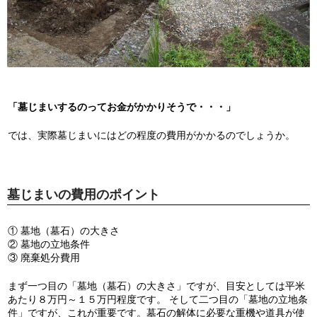
「墓じまいするのってお金がかかりそうで・・・」
では、実際墓じまいにはどの程度の費用がかかるのでしょうか。
墓じまいの費用のポイント
① 墓地（墓石）の大きさ
② 墓地の立地条件
③ 廃棄処分費用
まず一つ目の「墓地（墓石）の大きさ」ですが、目安としては平米
あたり８万円～１５万円程度です。 そして二つ目の「墓地の立地条
件」ですが、これが重要です。墓石の解体に必要な重機や道具が使